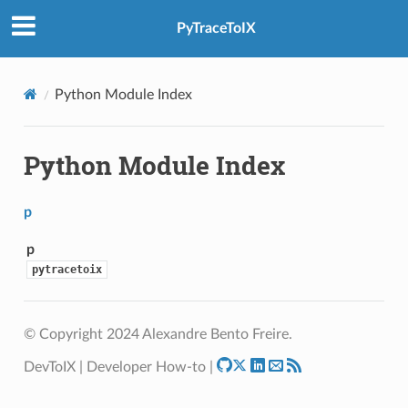
PyTraceToIX
Python Module Index
Python Module Index
p
p
pytracetoix
© Copyright 2024 Alexandre Bento Freire.
DevToIX | Developer How-to |